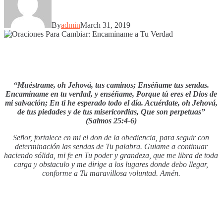
By
admin
March 31, 2019
“Muéstrame, oh Jehová, tus caminos; Enséñame tus sendas.
Encamíname en tu verdad, y enséñame, Porque tú eres el Dios de
mi salvación; En ti he esperado todo el día. Acuérdate, oh Jehová,
de tus piedades y de tus misericordias, Que son perpetuas”
(Salmos 25:4-6)
Señor, fortalece en mi el don de la obediencia, para seguir con
determinación las sendas de Tu palabra. Guiame a continuar
haciendo sólida, mi fe en Tu poder y grandeza, que me libra de toda
carga y obstaculo y me dirige a los lugares donde debo llegar,
conforme a Tu maravillosa voluntad. Amén.