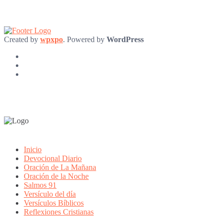
Created by
wpxpo
. Powered by
WordPress
Inicio
Devocional Diario
Oración de La Mañana
Oración de la Noche
Salmos 91
Versículo del día
Versículos Bíblicos
Reflexiones Cristianas