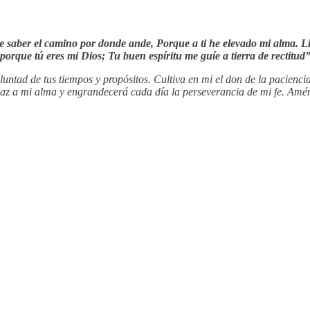
 saber el camino por donde ande, Porque a ti he elevado mi alma. L
porque tú eres mi Dios; Tu buen espíritu me guíe a tierra de rectitu
oluntad de tus tiempos y propósitos. Cultiva en mi el don de la pacien
az a mi alma y engrandecerá cada día la perseverancia de mi fe. Amé