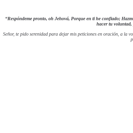
“Respóndeme pronto, oh Jehová, Porque en ti he confiado; Hazme
hacer tu voluntad, 
Señor, te pido serenidad para dejar mis peticiones en oración, a la v
p