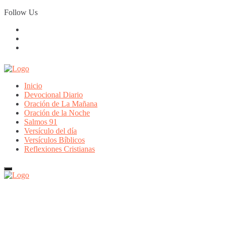
Skip
Follow Us
to
content
Inicio
Devocional Diario
Oración de La Mañana
Oración de la Noche
Salmos 91
Versículo del día
Versículos Bíblicos
Reflexiones Cristianas