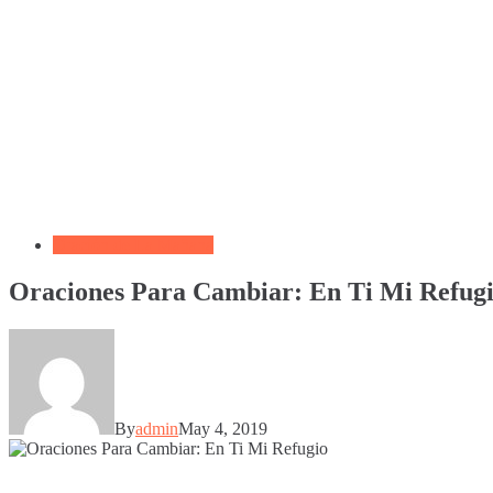
Oración de La Mañana
Oraciones Para Cambiar: En Ti Mi Refug
By
admin
May 4, 2019