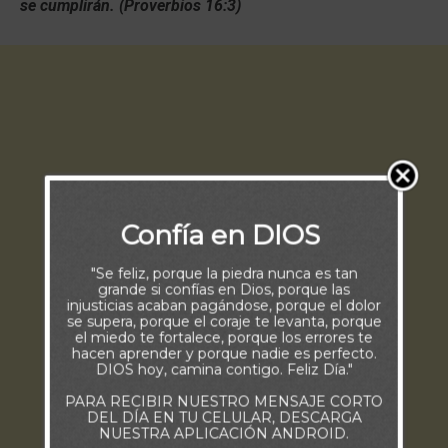
se cumplirán. (Proverbios 16:3)
Confía en DIOS
"Se feliz, porque la piedra nunca es tan
grande si confías en Dios, porque las
injusticias acaban pagándose, porque el dolor
se supera, porque el coraje te levanta, porque
el miedo te fortalece, porque los errores te
hacen aprender y porque nadie es perfecto.
DIOS hoy, camina contigo. Feliz Día."
PARA RECIBIR NUESTRO MENSAJE CORTO
DEL DÍA EN TU CELULAR, DESCARGA
NUESTRA APLICACIÓN ANDROID.