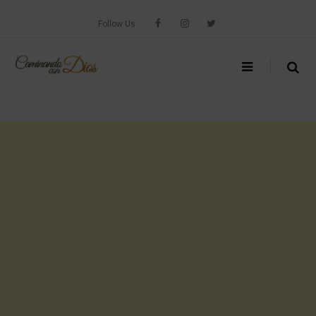
Skip
to
Follow Us
content