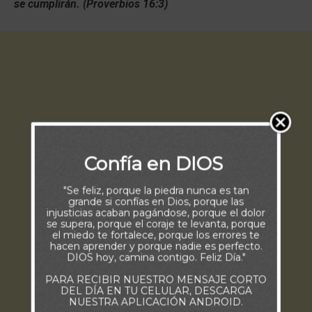
se cumplirán. (Proverbios 16:3)
Confía en DIOS
"Se feliz, porque la piedra nunca es tan
grande si confías en Dios, porque las
injusticias acaban pagándose, porque el dolor
se supera, porque el coraje te levanta, porque
el miedo te fortalece, porque los errores te
hacen aprender y porque nadie es perfecto.
DIOS hoy, camina contigo. Feliz Día."
PARA RECIBIR NUESTRO MENSAJE CORTO
DEL DÍA EN TU CELULAR, DESCARGA
NUESTRA APLICACIÓN ANDROID.