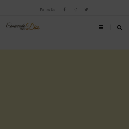
Skip
to
Follow Us
content