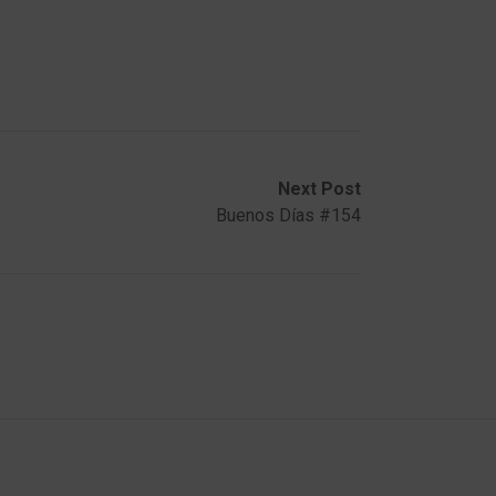
Next Post
Buenos Días #154