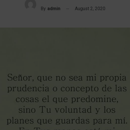
By
admin
August 2, 2020