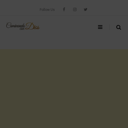
Skip
to
Follow Us
content