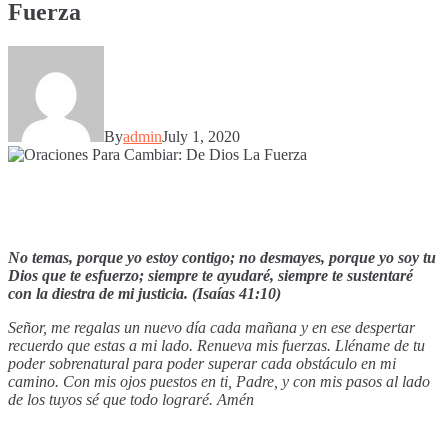
Fuerza
By
admin
July 1, 2020
No temas, porque yo estoy contigo; no desmayes, porque yo soy tu
Dios que te esfuerzo; siempre te ayudaré, siempre te sustentaré
con la diestra de mi justicia. (Isaías 41:10)
Señor, me regalas un nuevo día cada mañana y en ese despertar
recuerdo que estas a mi lado. Renueva mis fuerzas. Lléname de tu
poder sobrenatural para poder superar cada obstáculo en mi
camino. Con mis ojos puestos en ti, Padre, y con mis pasos al lado
de los tuyos sé que todo lograré. Amén