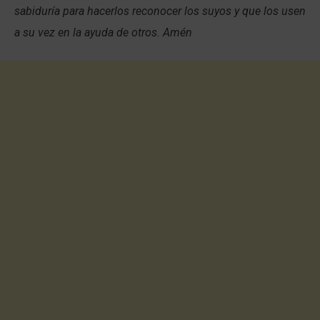
sabiduría para hacerlos reconocer los suyos y que los usen
a su vez en la ayuda de otros. Amén