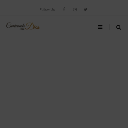
Skip
to
Follow Us
content