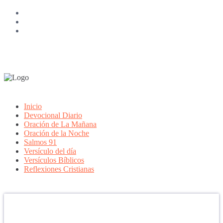
Inicio
Devocional Diario
Oración de La Mañana
Oración de la Noche
Salmos 91
Versículo del día
Versículos Bíblicos
Reflexiones Cristianas
Confía en DIOS