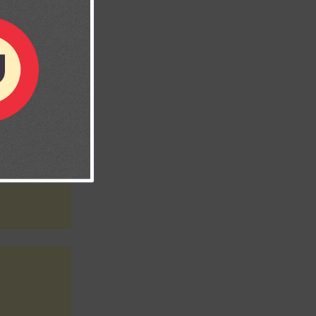
. Amén.