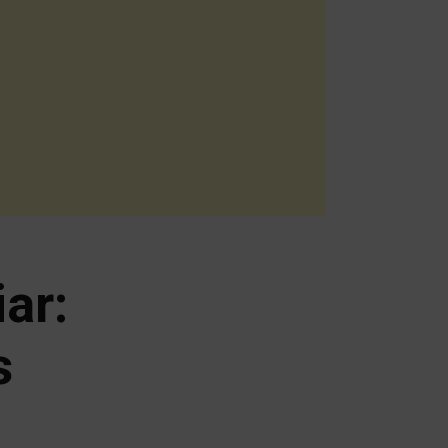
ar:
s