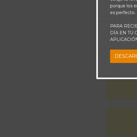
salida
porque los e
es perfecto.
PARA RECI
DÍA EN TU
APLICACIÓ
DESCAR