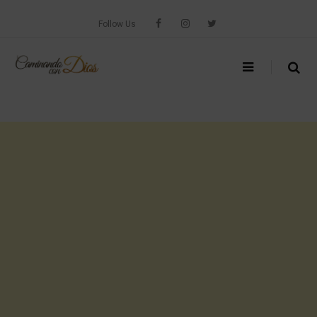
Skip
to
Follow Us
content