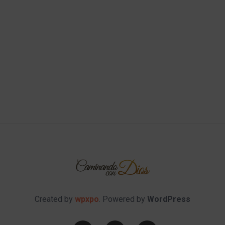
Created by
wpxpo
. Powered by
WordPress