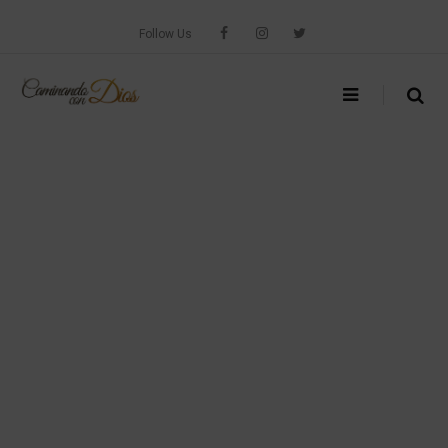
Skip
to
Follow Us
content