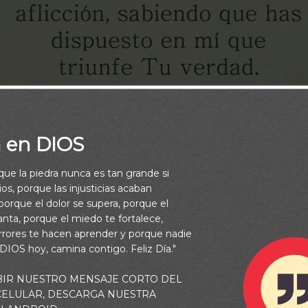
a en DIOS
rque la piedra nunca es tan grande si
os, porque las injusticias acaban
orque el dolor se supera, porque el
vanta, porque el miedo te fortalece,
rrores te hacen aprender y porque nadie
 DIOS hoy, camina contigo. Feliz Día."
BIR NUESTRO MENSAJE CORTO DEL
 CELULAR, DESCARGA NUESTRA