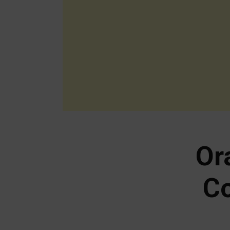
Or
Co