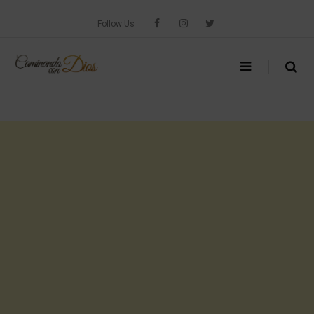
Skip
to
Follow Us
content