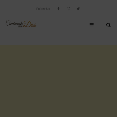
Skip
to
Follow Us
content