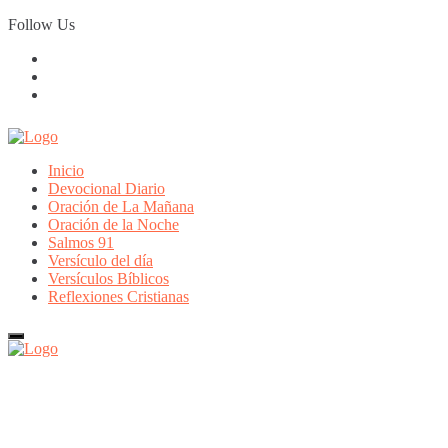
Skip
Follow Us
to
content
Inicio
Devocional Diario
Oración de La Mañana
Oración de la Noche
Salmos 91
Versículo del día
Versículos Bíblicos
Reflexiones Cristianas