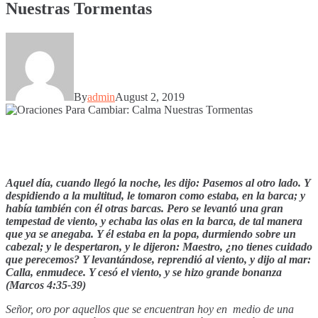
Nuestras Tormentas
By
admin
August 2, 2019
Aquel día, cuando llegó la noche, les dijo: Pasemos al otro lado. Y
despidiendo a la multitud, le tomaron como estaba, en la barca; y
había también con él otras barcas. Pero se levantó una gran
tempestad de viento, y echaba las olas en la barca, de tal manera
que ya se anegaba.
Y él estaba en la popa, durmiendo sobre un
cabezal; y le despertaron, y le dijeron: Maestro, ¿no tienes cuidado
que perecemos?
Y levantándose, reprendió al viento, y dijo al mar:
Calla, enmudece. Y cesó el viento, y se hizo grande bonanza
(
Marcos 4:35-39)
Señor, oro por aquellos que se encuentran hoy en medio de una