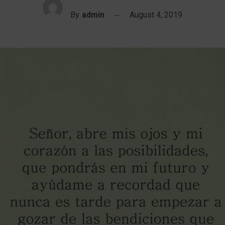
By
admin
August 4, 2019