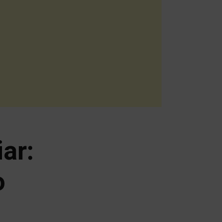
ar:
o