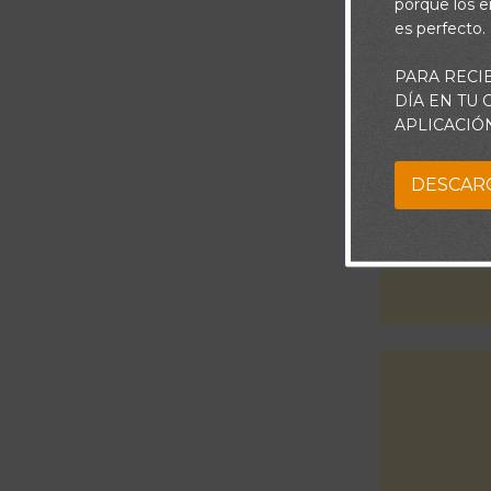
porque los e
es perfecto.
PARA RECI
DÍA EN TU
APLICACIÓ
DESCAR