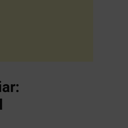
ar:
l