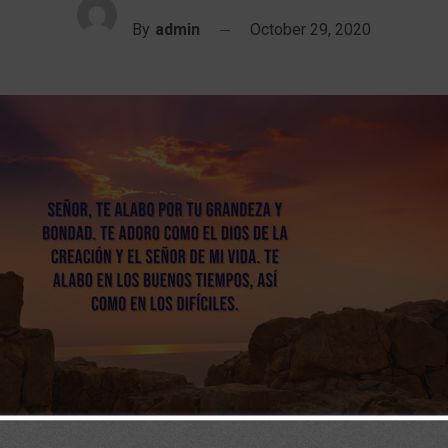
By
admin
October 29, 2020