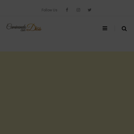
Skip
to
Follow Us
content