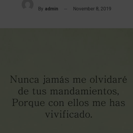
By
admin
November 8, 2019