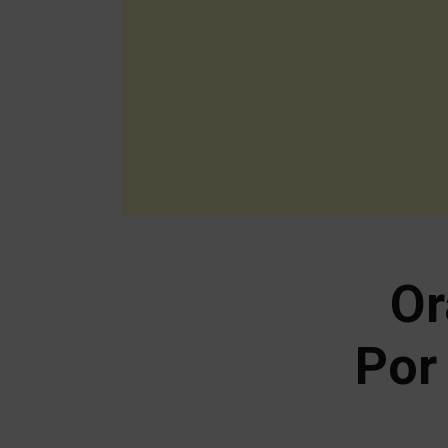
Or
Por