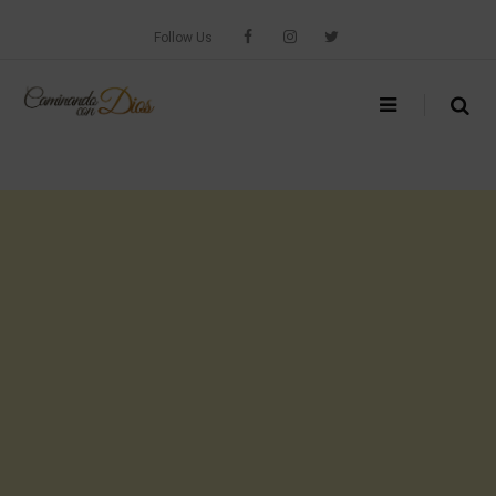
Skip
to
Follow Us
content