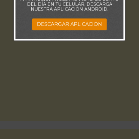
DEL DÍA EN TU CELULAR, DESCARGA
NUESTRA APLICACIÓN ANDROID.
DESCARGAR APLICACION