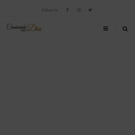
Skip
to
Follow Us
content