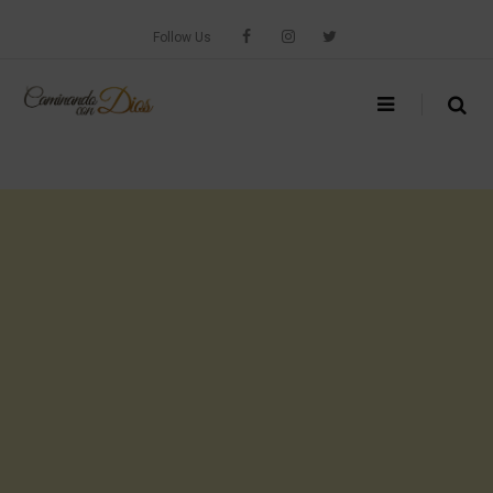
Skip
to
Follow Us
content