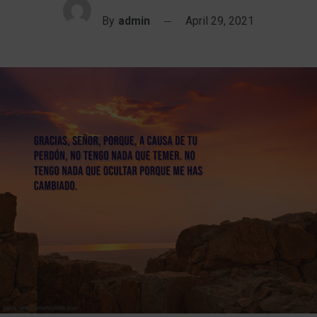
By
admin
April 29, 2021