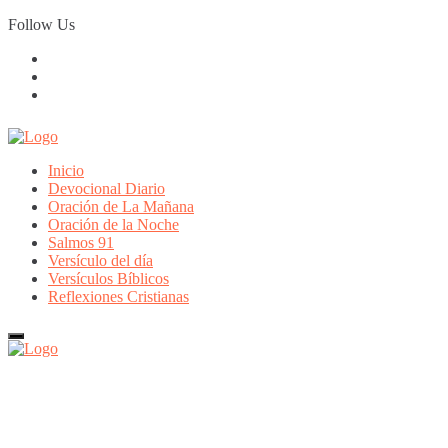
Skip
Follow Us
to
content
Inicio
Devocional Diario
Oración de La Mañana
Oración de la Noche
Salmos 91
Versículo del día
Versículos Bíblicos
Reflexiones Cristianas