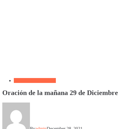
Oración de La Mañana
Oración de la mañana 29 de Diciembre
By
admin
December 28, 2021