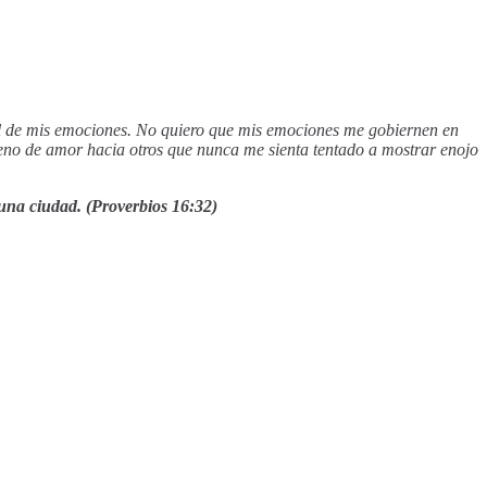
rol de mis emociones. No quiero que mis emociones me gobiernen en
eno de amor hacia otros que nunca me sienta tentado a mostrar enojo
a una ciudad. (Proverbios 16:32)