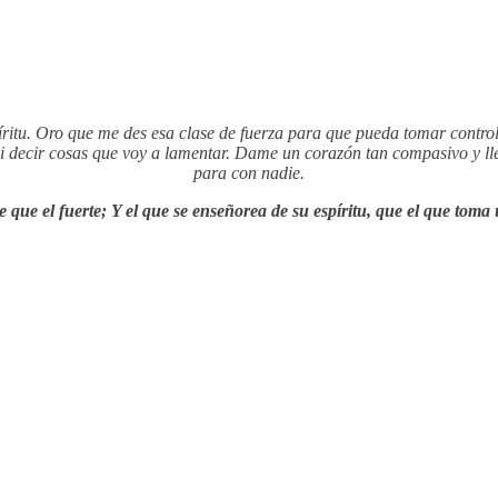
íritu. Oro que me des esa clase de fuerza para que pueda tomar cont
ni decir cosas que voy a lamentar. Dame un corazón tan compasivo y ll
para con nadie.
e que el fuerte; Y el que se enseñorea de su espíritu, que el que tom