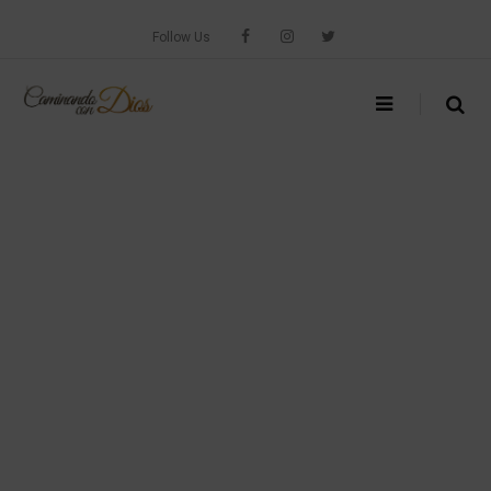
Skip
to
Follow Us
content