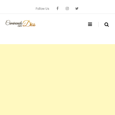
Skip
to
Follow Us
content