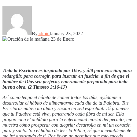
By
admin
January 23, 2022
Toda la Escritura es inspirada por Dios, y útil para enseñar, para
redargüir, para corregir, para instruir en justicia, a fin de que el
hombre de Dios sea perfecto, enteramente preparado para toda
buena obra. (2 Timoteo 3:16-17)
Así como tengo el hábito de comer todos los días, ayúdame a
desarrollar el hábito de alimentarme cada día de tu Palabra. Tus
Escrituras nutren mi alma y sacian mi sed espiritual. Tú prometes
que tu Palabra está viva, penetrando cada fibra de mi ser. Ella
proporciona el antídoto para la enfermedad mortal del pecado; me
muestra cómo prosperar con alegría; desarrolla en mí un corazón
puro y santo. Sin el hábito de leer la Biblia, sé que inevitablemente
me iré apartando de ti. Por favor, no permitas que esto suceda,