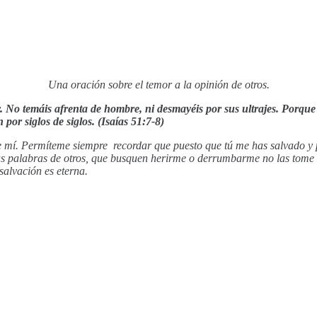
Una oración sobre el temor a la opinión de otros.
y. No temáis afrenta de hombre, ni desmayéis por sus ultrajes. Porqu
or siglos de siglos. (Isaías 51:7-8)
 mí. Permíteme siempre recordar que puesto que tú me has salvado y po
as palabras de otros, que busquen herirme o derrumbarme no las tome
 salvación es eterna.