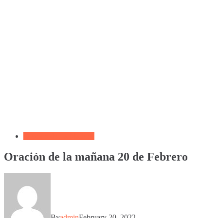
Oración de La Mañana
Oración de la mañana 20 de Febrero
By
admin
February 20, 2022