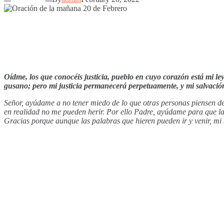
Oídme, los que conocéis justicia, pueblo en cuyo corazón está mi le
gusano; pero mi justicia permanecerá perpetuamente, y mi salvación p
Señor, ayúdame a no tener miedo de lo que otras personas piensen de
en realidad no me pueden herir. Por ello Padre, ayúdame para que l
Gracias porque aunque las palabras que hieren pueden ir y venir, mi