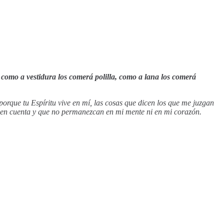
e como a vestidura los comerá polilla, como a lana los comerá
rque tu Espíritu vive en mí, las cosas que dicen los que me juzgan
 en cuenta y que no permanezcan en mi mente ni en mi corazón.