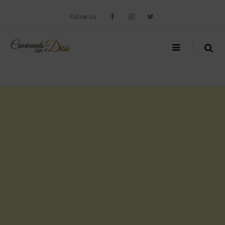
Skip
to
Follow Us
content