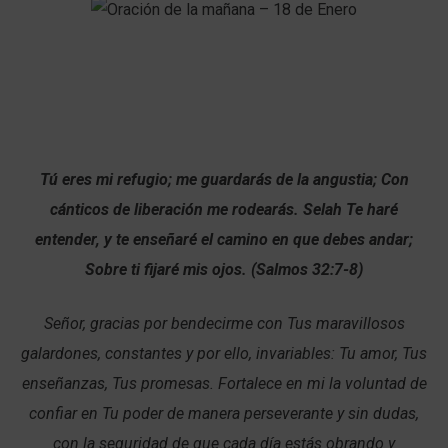
Tú eres mi refugio; me guardarás de la angustia; Con
cánticos de liberación me rodearás. Selah Te haré
entender, y te enseñaré el camino en que debes andar;
Sobre ti fijaré mis ojos. (Salmos 32:7-8)
Señor, gracias por bendecirme con Tus maravillosos
galardones, constantes y por ello, invariables: Tu amor, Tus
enseñanzas, Tus promesas. Fortalece en mi la voluntad de
confiar en Tu poder de manera perseverante y sin dudas,
con la seguridad de que cada día estás obrando y