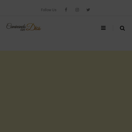
Skip
to
Follow Us
content