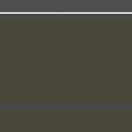
oria. Haz que no busque la aprobación de los demás, sino la tuya