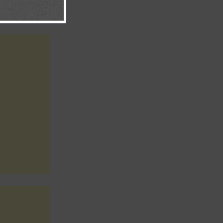
 sola.