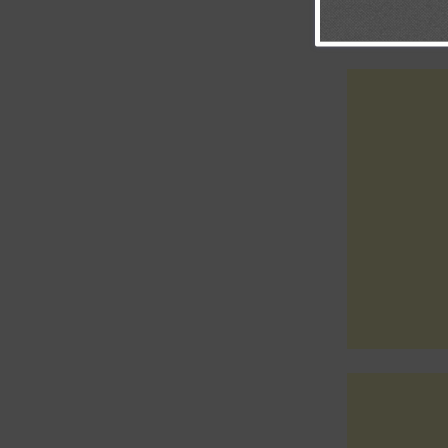
pueda darte gl