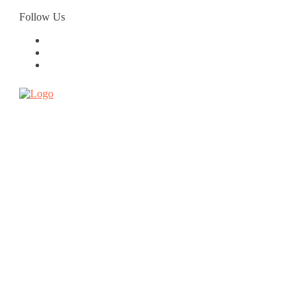
Skip
Follow Us
to
content