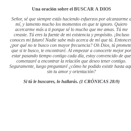
Una oración sobre el BUSCAR A DIOS
Señor, sé que siempre estás haciendo esfuerzos por alcanzarme 
mí, y lamento mucho los momentos en que te ignoro. Quiero
acercarme más a ti porque sé lo mucho que me amas. Tú me
creaste. Tú eres la fuente de mi existencia y propósito. ¡Incluso
conoces mi futuro! Nadie sabe más acerca de mí que tú. Entonces
¿por qué no te busco con mayor frecuencia? Oh Dios, tú promete
que si te busco, te encontraré. Al empezar a conocerte mejor po
estar pasando tiempo contigo cada día, estoy convencido de que
comenzaré a encontrar la relación que deseo tener contigo.
Seguramente, luego preguntaré ¿cómo he podido existir hasta aq
sin tu amor y orientación?
Si tú le buscares, lo hallarás. (1 CRÓNICAS 28:9)