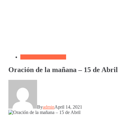
Biblia por Temas Miedo
Oración de la mañana – 15 de Abril
By
admin
April 14, 2021