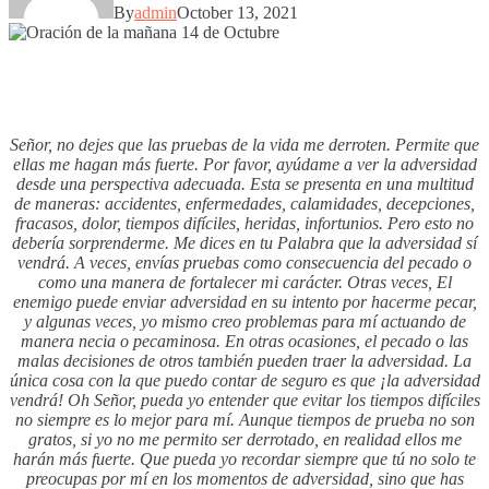
By
admin
October 13, 2021
Señor, no dejes que las pruebas de la vida me derroten. Permite que
ellas me hagan más fuerte. Por favor, ayúdame a ver la adversidad
desde una perspectiva adecuada. Esta se presenta en una multitud
de maneras: accidentes, enfermedades, calamidades, decepciones,
fracasos, dolor, tiempos difíciles, heridas, infortunios. Pero esto no
debería sorprenderme. Me dices en tu Palabra que la adversidad sí
vendrá. A veces, envías pruebas como consecuencia del pecado o
como una manera de fortalecer mi carácter. Otras veces, El
enemigo puede enviar adversidad en su intento por hacerme pecar,
y algunas veces, yo mismo creo problemas para mí actuando de
manera necia o pecaminosa. En otras ocasiones, el pecado o las
malas decisiones de otros también pueden traer la adversidad. La
única cosa con la que puedo contar de seguro es que ¡la adversidad
vendrá! Oh Señor, pueda yo entender que evitar los tiempos difíciles
no siempre es lo mejor para mí. Aunque tiempos de prueba no son
gratos, si yo no me permito ser derrotado, en realidad ellos me
harán más fuerte. Que pueda yo recordar siempre que tú no solo te
preocupas por mí en los momentos de adversidad, sino que has