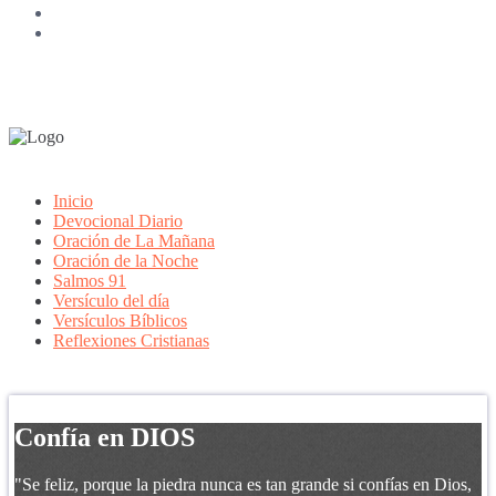
Inicio
Devocional Diario
Oración de La Mañana
Oración de la Noche
Salmos 91
Versículo del día
Versículos Bíblicos
Reflexiones Cristianas
Confía en DIOS
"Se feliz, porque la piedra nunca es tan grande si confías en Dios,