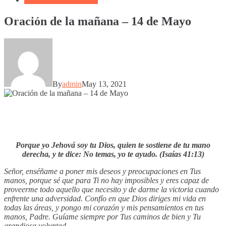
Oración de la mañana – 14 de Mayo
By
admin
May 13, 2021
Porque yo Jehová soy tu Dios, quien te sostiene de tu mano
derecha, y te dice: No temas, yo te ayudo. (Isaías 41:13)
Señor, enséñame a poner mis deseos y preocupaciones en Tus
manos, porque sé que para Ti no hay imposibles y eres capaz de
proveerme todo aquello que necesito y de darme la victoria cuando
enfrente una adversidad. Confío en que Dios diriges mi vida en
todas las áreas, y pongo mi corazón y mis pensamientos en tus
manos, Padre. Guíame siempre por Tus caminos de bien y Tu
grandiosa voluntad.