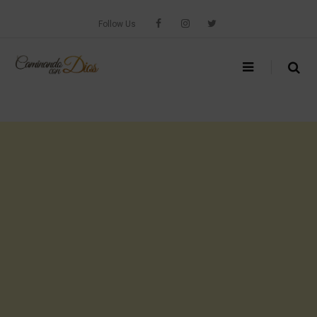
Skip
to
Follow Us
content