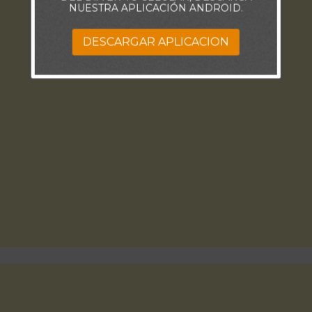
NUESTRA APLICACIÓN ANDROID.
DESCARGAR APLICACION