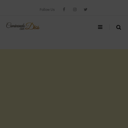
Skip
to
Follow Us
content