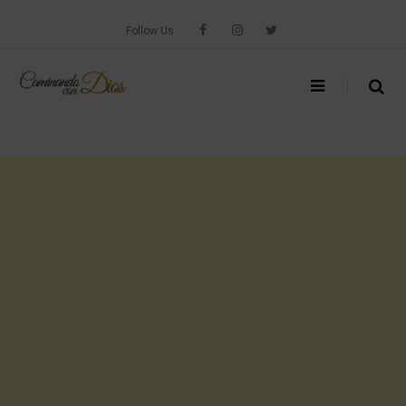
Skip
to
Follow Us
content