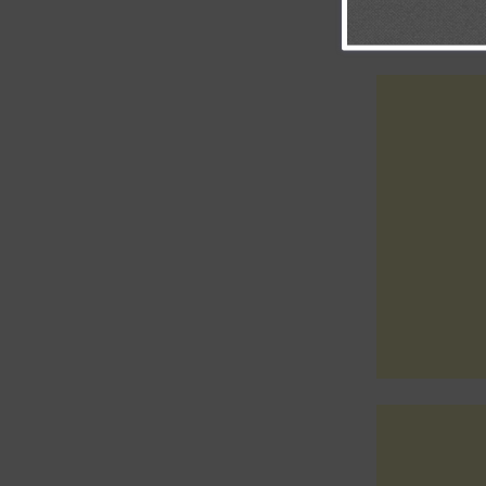
pueda darte gl