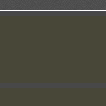
oria. Haz que no busque la aprobación de los demás, sino la tuya