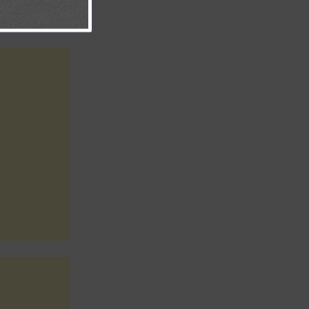
 sola.