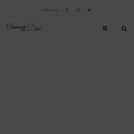
Skip
to
Follow Us
content