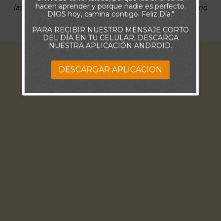
hacen aprender y porque nadie es perfecto.
las situaciones para que pueda reflejar tu naturaleza y no
DIOS hoy, camina contigo. Feliz Día."
darle lugar a la carne.
PARA RECIBIR NUESTRO MENSAJE CORTO
DEL DÍA EN TU CELULAR, DESCARGA
NUESTRA APLICACIÓN ANDROID.
DESCARGAR APLICACION