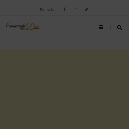
Skip
to
Follow Us
content