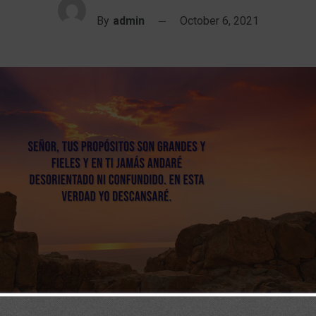
By
admin
October 6, 2021