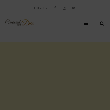
Skip
to
Follow Us
content