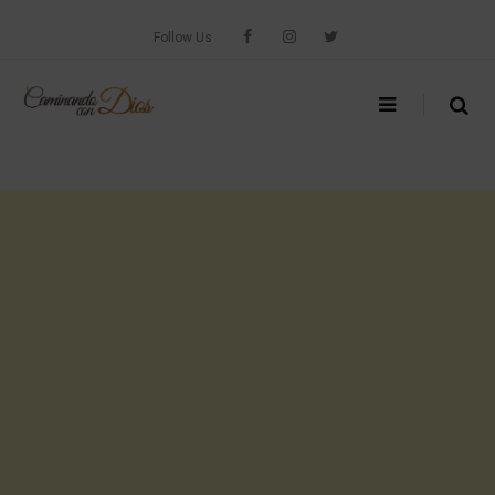
Skip
to
Follow Us
content