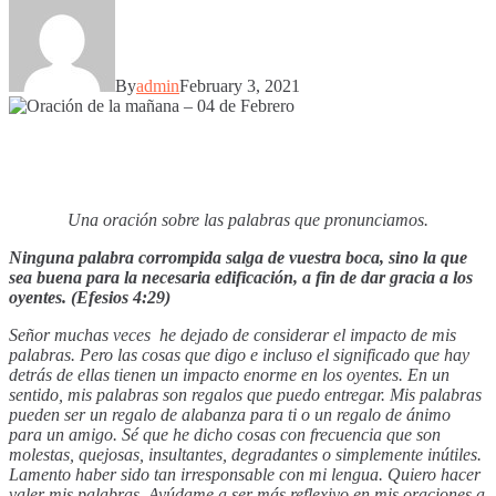
By
admin
February 3, 2021
Una oración sobre las palabras que pronunciamos.
Ninguna palabra corrompida salga de vuestra boca, sino la que
sea buena para la necesaria edificación, a fin de dar gracia a los
oyentes. (Efesios 4:29)
Señor muchas veces he dejado de considerar el impacto de mis
palabras. Pero las cosas que digo e incluso el significado que hay
detrás de ellas tienen un impacto enorme en los oyentes. En un
sentido, mis palabras son regalos que puedo entregar. Mis palabras
pueden ser un regalo de alabanza para ti o un regalo de ánimo
para un amigo. Sé que he dicho cosas con frecuencia que son
molestas, quejosas, insultantes, degradantes o simplemente inútiles.
Lamento haber sido tan irresponsable con mi lengua. Quiero hacer
valer mis palabras. Ayúdame a ser más reflexivo en mis oraciones a