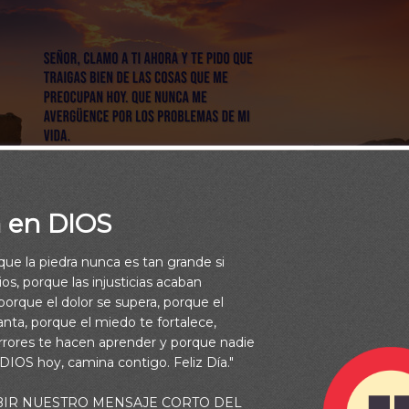
a en DIOS
rque la piedra nunca es tan grande si
os, porque las injusticias acaban
orque el dolor se supera, porque el
vanta, porque el miedo te fortalece,
rrores te hacen aprender y porque nadie
 DIOS hoy, camina contigo. Feliz Día."
BIR NUESTRO MENSAJE CORTO DEL